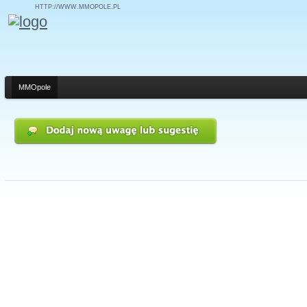
HTTP://WWW.MMOPOLE.PL
MMOpole